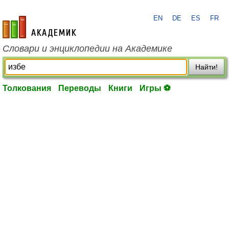
EN
DE
ES
FR
academic.ru
Словари и энциклопедии на Академике
Найти!
Толкования
Переводы
Книги
Игры ⚽