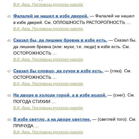
В.И. Даль. Пословицы русского народа
Фалалей не нашел в избе дверей.
— Фалалей не нашел
45
в избе дверей. См. ОПЛОШНОСТЬ РАСТОРОПНОСТЬ …
В.И. Даль. Пословицы русского народа
Сказал бы, да лишние бревна в избе есть.
— Сказал бы,
46
да лишние бревна (или: мухи, т.е. люди) в избе есть. См.
ОСТОРОЖНОСТЬ …
В.И. Даль. Пословицы русского народа
Сказал бы словцо, да сучок в избе есть.
— (глаз). См.
47
ОСТОРОЖНОСТЬ …
В.И. Даль. Пословицы русского народа
На дворе в холоде горой, а в избе водой.
— (снег). См.
48
ПОГОДА СТИХИИ …
В.И. Даль. Пословицы русского народа
В избе светло, а на дворе светлее.
— (светлей того). См.
49
ПРИЧУДА …
В.И. Даль. Пословицы русского народа